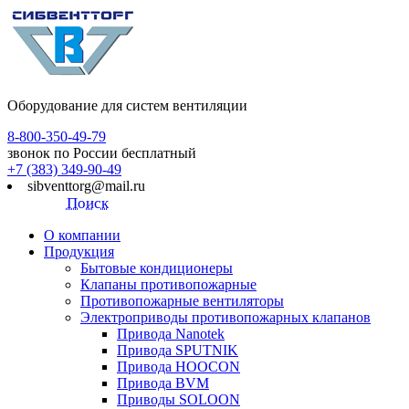
Оборудование для систем вентиляции
8-800-350-49-79
звонок по России бесплатный
+7 (383) 349-90-49
sibventtorg@mail.ru
Поиск
О компании
Продукция
Бытовые кондиционеры
Клапаны противопожарные
Противопожарные вентиляторы
Электроприводы противопожарных клапанов
Привода Nanotek
Привода SPUTNIK
Привода HOOCON
Привода BVM
Приводы SOLOON