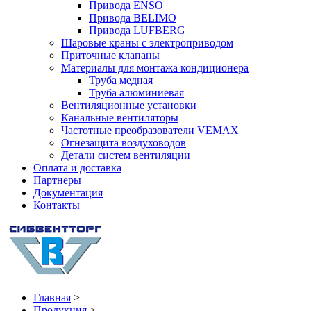
Привода ENSO
Привода BELIMO
Привода LUFBERG
Шаровые краны с электроприводом
Приточные клапаны
Материалы для монтажа кондиционера
Труба медная
Труба алюминиевая
Вентиляционные установки
Канальные вентиляторы
Частотные преобразователи VEMAX
Огнезащита воздуховодов
Детали систем вентиляции
Оплата и доставка
Партнеры
Документация
Контакты
Главная
>
Продукция
>