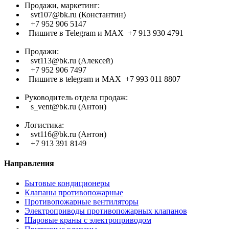
Продажи, маркетинг:
svt107@bk.ru (Константин)
+7 952 906 5147
Пишите в Telegram и МАХ +7 913 930 4791
Продажи:
svt113@bk.ru (Алексей)
+7 952 906 7497
Пишите в telegram и МАХ +7 993 011 8807
Руководитель отдела продаж:
s_vent@bk.ru (Антон)
Логистика:
svt116@bk.ru (Антон)
+7 913 391 8149
Направления
Бытовые кондиционеры
Клапаны противопожарные
Противопожарные вентиляторы
Электроприводы противопожарных клапанов
Шаровые краны с электроприводом