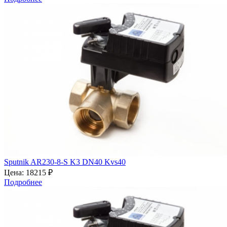
Sputnik AR230-8-S K3 DN40 Kvs40
Цена:
18215 ₽
Подробнее