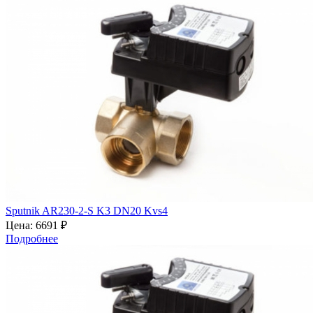
Sputnik AR230-2-S K3 DN20 Kvs4
Цена:
6691 ₽
Подробнее