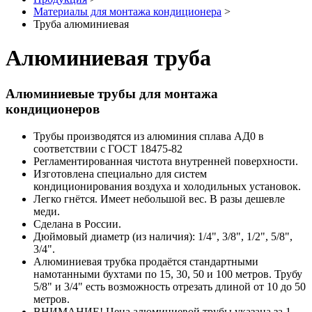
Материалы для монтажа кондиционера
>
Труба алюминиевая
Алюминиевая труба
Алюминиевые трубы для монтажа
кондиционеров
Трубы производятся из алюминия сплава АД0 в
соответствии с ГОСТ 18475-82
Регламентированная чистота внутренней поверхности.
Изготовлена специально для систем
кондиционирования воздуха и холодильных установок.
Легко гнётся. Имеет небольшой вес. В разы дешевле
меди.
Сделана в России.
Дюймовый диаметр (из наличия): 1/4", 3/8", 1/2", 5/8",
3/4".
Алюминиевая трубка продаётся стандартными
намотанными бухтами по 15, 30, 50 и 100 метров. Трубу
5/8" и 3/4" есть возможность отрезать длиной от 10 до 50
метров.
ВНИМАНИЕ! Цена алюминиевой трубы указана за 1