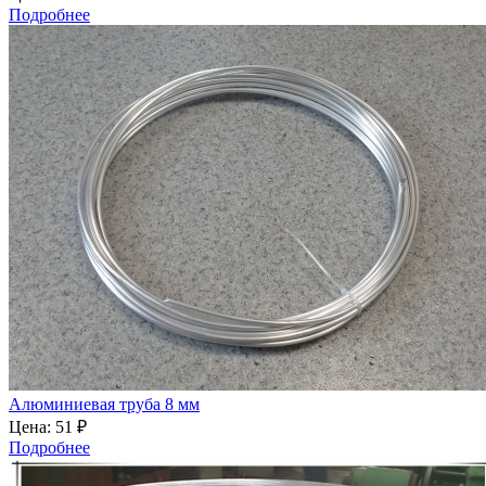
Подробнее
Алюминиевая труба 8 мм
Цена:
51 ₽
Подробнее