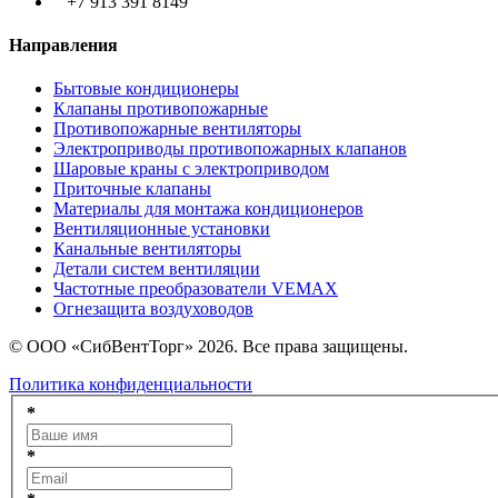
+7 913 391 8149
Направления
Бытовые кондиционеры
Клапаны противопожарные
Противопожарные вентиляторы
Электроприводы противопожарных клапанов
Шаровые краны с электроприводом
Приточные клапаны
Материалы для монтажа кондиционеров
Вентиляционные установки
Канальные вентиляторы
Детали систем вентиляции
Частотные преобразователи VEMAX
Огнезащита воздуховодов
© ООО «СибВентТорг» 2026. Все права защищены.
Политика конфиденциальности
*
*