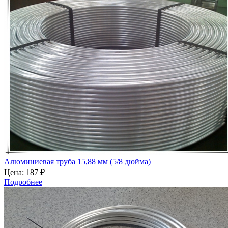
Алюминиевая труба 15,88 мм (5/8 дюйма)
Цена:
187 ₽
Подробнее