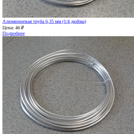
Алюминиевая труба 6,35 мм (1/4 дюйма)
Цена:
46 ₽
Подробнее