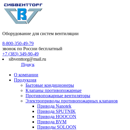
Оборудование для систем вентиляции
8-800-350-49-79
звонок по России бесплатный
+7 (383) 349-90-49
sibventtorg@mail.ru
Поиск
О компании
Продукция
Бытовые кондиционеры
Клапаны противопожарные
Противопожарные вентиляторы
Электроприводы противопожарных клапанов
Привода Nanotek
Привода SPUTNIK
Привода HOOCON
Привода BVM
Приводы SOLOON