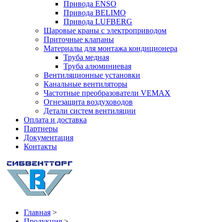
Привода ENSO
Привода BELIMO
Привода LUFBERG
Шаровые краны с электроприводом
Приточные клапаны
Материалы для монтажа кондиционера
Труба медная
Труба алюминиевая
Вентиляционные установки
Канальные вентиляторы
Частотные преобразователи VEMAX
Огнезащита воздуховодов
Детали систем вентиляции
Оплата и доставка
Партнеры
Документация
Контакты
Главная
>
Продукция
>