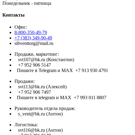
Понедельник - пятница
Контакты
Офис:
8-800-350-49-79
+7 (383) 349-90-49
sibventtorg@mail.ru
Продажи, маркетинг:
svt107@bk.ru (Константин)
+7 952 906 5147
Пишите в Telegram и МАХ +7 913 930 4791
Продажи:
svt113@bk.ru (Алексей)
+7 952 906 7497
Пишите в telegram и МАХ +7 993 011 8807
Руководитель отдела продаж:
s_vent@bk.ru (Антон)
Логистика:
svt116@bk.ru (Антон)