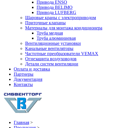
Привода ENSO
Привода BELIMO
Привода LUFBERG
Шаровые краны с электроприводом
Приточные клапаны
Материалы для монтажа кондиционера
Труба медная
Труба алюминиевая
Вентиляционные установки
Канальные вентиляторы
Частотные преобразователи VEMAX
Огнезащита воздуховодов
Детали систем вентиляции
Оплата и доставка
Партнеры
Документация
Контакты
Главная
>
Продукция
>