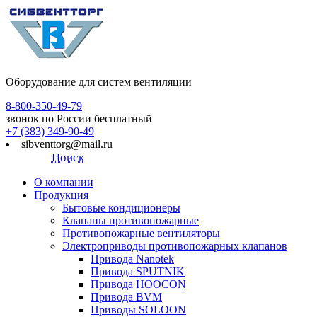
Оборудование для систем вентиляции
8-800-350-49-79
звонок по России бесплатный
+7 (383) 349-90-49
sibventtorg@mail.ru
Поиск
О компании
Продукция
Бытовые кондиционеры
Клапаны противопожарные
Противопожарные вентиляторы
Электроприводы противопожарных клапанов
Привода Nanotek
Привода SPUTNIK
Привода HOOCON
Привода BVM
Приводы SOLOON