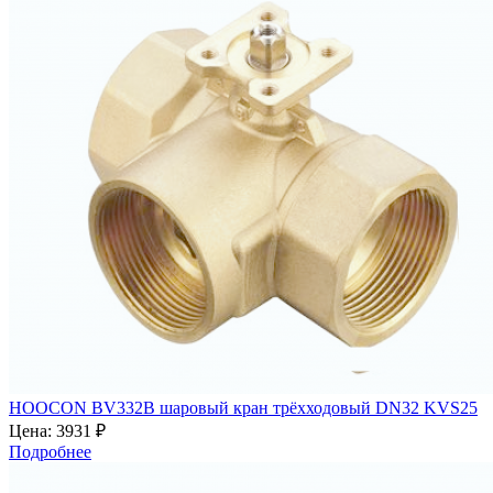
HOOCON BV332B шаровый кран трёхходовый DN32 KVS25
Цена:
3931 ₽
Подробнее