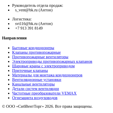
Руководитель отдела продаж:
s_vent@bk.ru (Антон)
Логистика:
svt116@bk.ru (Антон)
+7 913 391 8149
Направления
Бытовые кондиционеры
Клапаны противопожарные
Противопожарные вентиляторы
Электроприводы противопожарных клапанов
Шаровые краны с электроприводом
Приточные клапаны
Материалы для монтажа кондиционеров
Вентиляционные установки
Канальные вентиляторы
Детали систем вентиляции
Частотные преобразователи VEMAX
Огнезащита воздуховодов
© ООО «СибВентТорг» 2026. Все права защищены.