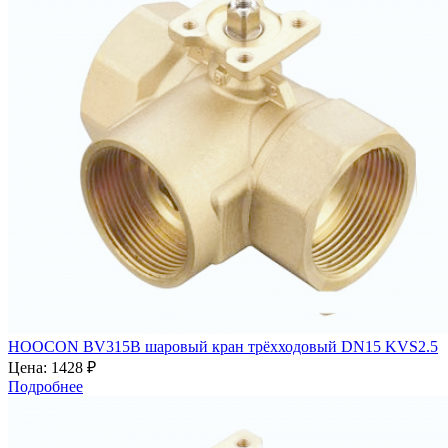
HOOCON BV315B шаровый кран трёхходовый DN15 KVS2.5
Цена:
1428 ₽
Подробнее