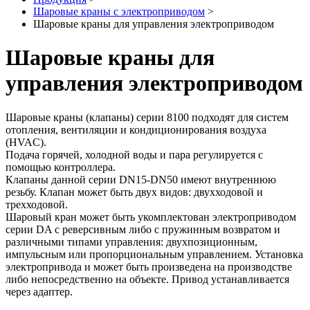
Шаровые краны с электроприводом
>
Шаровые краны для управления электроприводом
Шаровые краны для
управления электроприводом
Шаровые краны (клапаны) серии 8100 подходят для систем
отопления, вентиляции и кондиционирования воздуха
(HVAC).
Подача горячей, холодной воды и пара регулируется с
помощью контроллера.
Клапаны данной серии DN15-DN50 имеют внутреннюю
резьбу. Клапан может быть двух видов: двухходовой и
трехходовой.
Шаровый кран может быть укомплектован электроприводом
серии DA с реверсивным либо с пружинным возвратом и
различными типами управления: двухпозиционным,
импульсным или пропорциональным управлением. Установка
электропривода и может быть произведена на производстве
либо непосредственно на объекте. Привод устанавливается
через адаптер.