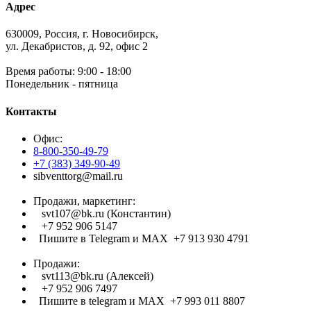
Адрес
630009, Россия, г. Новосибирск,
ул. Декабристов, д. 92, офис 2
Время работы: 9:00 - 18:00
Понедельник - пятница
Контакты
Офис:
8-800-350-49-79
+7 (383) 349-90-49
sibventtorg@mail.ru
Продажи, маркетинг:
svt107@bk.ru (Константин)
+7 952 906 5147
Пишите в Telegram и МАХ +7 913 930 4791
Продажи:
svt113@bk.ru (Алексей)
+7 952 906 7497
Пишите в telegram и МАХ +7 993 011 8807