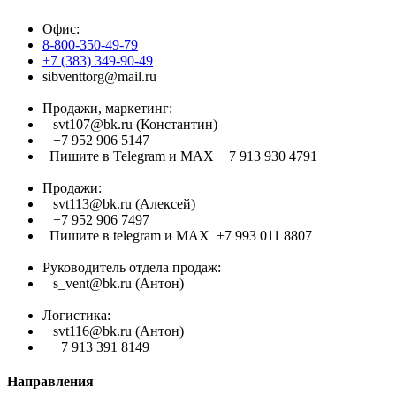
Офис:
8-800-350-49-79
+7 (383) 349-90-49
sibventtorg@mail.ru
Продажи, маркетинг:
svt107@bk.ru (Константин)
+7 952 906 5147
Пишите в Telegram и МАХ +7 913 930 4791
Продажи:
svt113@bk.ru (Алексей)
+7 952 906 7497
Пишите в telegram и МАХ +7 993 011 8807
Руководитель отдела продаж:
s_vent@bk.ru (Антон)
Логистика:
svt116@bk.ru (Антон)
+7 913 391 8149
Направления