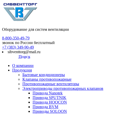
Оборудование для систем вентиляции
8-800-350-49-79
звонок по России бесплатный
+7 (383) 349-90-49
sibventtorg@mail.ru
Поиск
О компании
Продукция
Бытовые кондиционеры
Клапаны противопожарные
Противопожарные вентиляторы
Электроприводы противопожарных клапанов
Привода Nanotek
Привода SPUTNIK
Привода HOOCON
Привода BVM
Приводы SOLOON