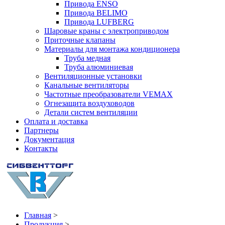
Привода ENSO
Привода BELIMO
Привода LUFBERG
Шаровые краны с электроприводом
Приточные клапаны
Материалы для монтажа кондиционера
Труба медная
Труба алюминиевая
Вентиляционные установки
Канальные вентиляторы
Частотные преобразователи VEMAX
Огнезащита воздуховодов
Детали систем вентиляции
Оплата и доставка
Партнеры
Документация
Контакты
Главная
>
Продукция
>