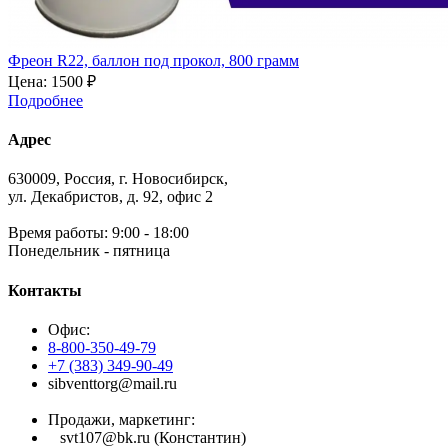
Фреон R22, баллон под прокол, 800 грамм
Цена:
1500 ₽
Подробнее
Адрес
630009, Россия, г. Новосибирск,
ул. Декабристов, д. 92, офис 2
Время работы: 9:00 - 18:00
Понедельник - пятница
Контакты
Офис:
8-800-350-49-79
+7 (383) 349-90-49
sibventtorg@mail.ru
Продажи, маркетинг:
svt107@bk.ru (Константин)