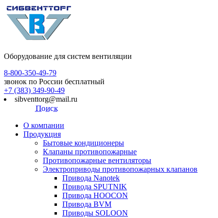
Оборудование для систем вентиляции
8-800-350-49-79
звонок по России бесплатный
+7 (383) 349-90-49
sibventtorg@mail.ru
Поиск
О компании
Продукция
Бытовые кондиционеры
Клапаны противопожарные
Противопожарные вентиляторы
Электроприводы противопожарных клапанов
Привода Nanotek
Привода SPUTNIK
Привода HOOCON
Привода BVM
Приводы SOLOON