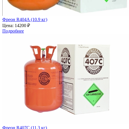
Фреон R404A (10.9 кг)
Цена:
14200 ₽
Подробнее
Фреон R407C (11.3 кг)