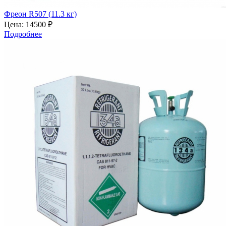
Фреон R507 (11.3 кг)
Цена:
14500 ₽
Подробнее