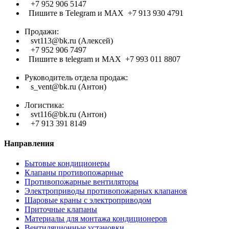
+7 952 906 5147
Пишите в Telegram и МАХ +7 913 930 4791
Продажи:
svt113@bk.ru (Алексей)
+7 952 906 7497
Пишите в telegram и МАХ +7 993 011 8807
Руководитель отдела продаж:
s_vent@bk.ru (Антон)
Логистика:
svt116@bk.ru (Антон)
+7 913 391 8149
Направления
Бытовые кондиционеры
Клапаны противопожарные
Противопожарные вентиляторы
Электроприводы противопожарных клапанов
Шаровые краны с электроприводом
Приточные клапаны
Материалы для монтажа кондиционеров
Вентиляционные установки