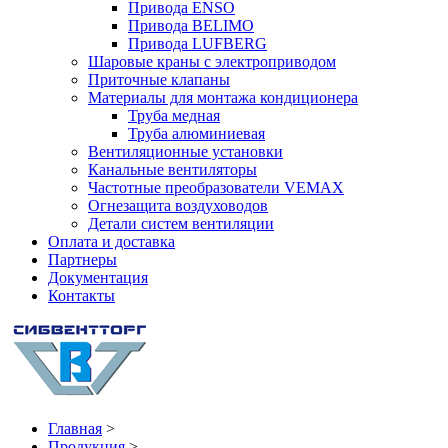
Привода ENSO
Привода BELIMO
Привода LUFBERG
Шаровые краны с электроприводом
Приточные клапаны
Материалы для монтажа кондиционера
Труба медная
Труба алюминиевая
Вентиляционные установки
Канальные вентиляторы
Частотные преобразователи VEMAX
Огнезащита воздуховодов
Детали систем вентиляции
Оплата и доставка
Партнеры
Документация
Контакты
Главная
>
Продукция
>