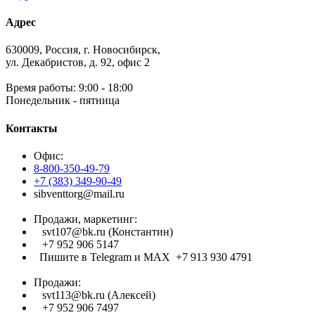
Адрес
630009, Россия, г. Новосибирск,
ул. Декабристов, д. 92, офис 2
Время работы: 9:00 - 18:00
Понедельник - пятница
Контакты
Офис:
8-800-350-49-79
+7 (383) 349-90-49
sibventtorg@mail.ru
Продажи, маркетинг:
svt107@bk.ru (Константин)
+7 952 906 5147
Пишите в Telegram и МАХ +7 913 930 4791
Продажи:
svt113@bk.ru (Алексей)
+7 952 906 7497