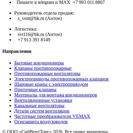
Пишите в telegram и МАХ +7 993 011 8807
Руководитель отдела продаж:
s_vent@bk.ru (Антон)
Логистика:
svt116@bk.ru (Антон)
+7 913 391 8149
Направления
Бытовые кондиционеры
Клапаны противопожарные
Противопожарные вентиляторы
Электроприводы противопожарных клапанов
Шаровые краны с электроприводом
Приточные клапаны
Материалы для монтажа кондиционеров
Вентиляционные установки
Канальные вентиляторы
Детали систем вентиляции
Частотные преобразователи VEMAX
Огнезащита воздуховодов
© ООО «СибВентТорг» 2026. Все права защищены.