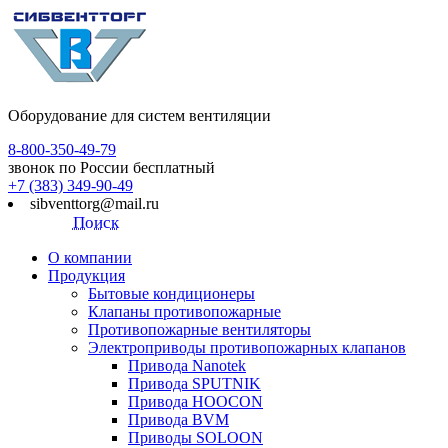
Оборудование для систем вентиляции
8-800-350-49-79
звонок по России бесплатный
+7 (383) 349-90-49
sibventtorg@mail.ru
Поиск
О компании
Продукция
Бытовые кондиционеры
Клапаны противопожарные
Противопожарные вентиляторы
Электроприводы противопожарных клапанов
Привода Nanotek
Привода SPUTNIK
Привода HOOCON
Привода BVM
Приводы SOLOON