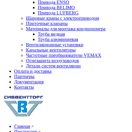
Привода ENSO
Привода BELIMO
Привода LUFBERG
Шаровые краны с электроприводом
Приточные клапаны
Материалы для монтажа кондиционера
Труба медная
Труба алюминиевая
Вентиляционные установки
Канальные вентиляторы
Частотные преобразователи VEMAX
Огнезащита воздуховодов
Детали систем вентиляции
Оплата и доставка
Партнеры
Документация
Контакты
Главная
>
Продукция
>