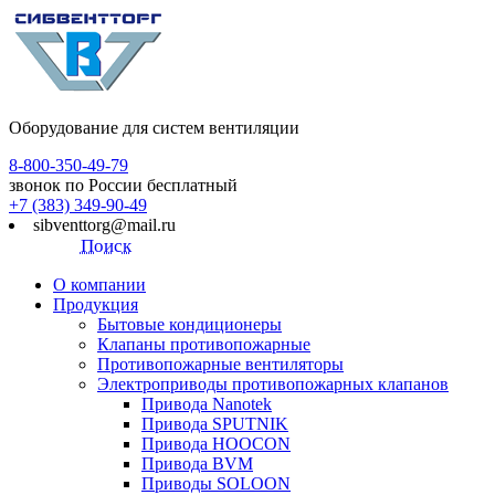
Оборудование для систем вентиляции
8-800-350-49-79
звонок по России бесплатный
+7 (383) 349-90-49
sibventtorg@mail.ru
Поиск
О компании
Продукция
Бытовые кондиционеры
Клапаны противопожарные
Противопожарные вентиляторы
Электроприводы противопожарных клапанов
Привода Nanotek
Привода SPUTNIK
Привода HOOCON
Привода BVM
Приводы SOLOON