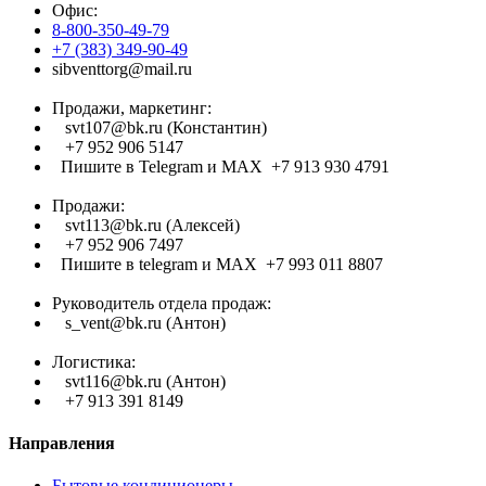
Офис:
8-800-350-49-79
+7 (383) 349-90-49
sibventtorg@mail.ru
Продажи, маркетинг:
svt107@bk.ru (Константин)
+7 952 906 5147
Пишите в Telegram и МАХ +7 913 930 4791
Продажи:
svt113@bk.ru (Алексей)
+7 952 906 7497
Пишите в telegram и МАХ +7 993 011 8807
Руководитель отдела продаж:
s_vent@bk.ru (Антон)
Логистика:
svt116@bk.ru (Антон)
+7 913 391 8149
Направления
Бытовые кондиционеры