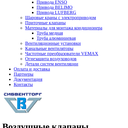
Привода ENSO
Привода BELIMO
Привода LUFBERG
Шаровые краны с электроприводом
Приточные клапаны
Материалы для монтажа кондиционера
Труба медная
Труба алюминиевая
Вентиляционные установки
Канальные вентиляторы
Частотные преобразователи VEMAX
Огнезащита воздуховодов
Детали систем вентиляции
Оплата и доставка
Партнеры
Документация
Контакты
Воздушные клапаны