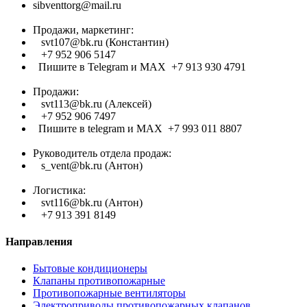
sibventtorg@mail.ru
Продажи, маркетинг:
svt107@bk.ru (Константин)
+7 952 906 5147
Пишите в Telegram и МАХ +7 913 930 4791
Продажи:
svt113@bk.ru (Алексей)
+7 952 906 7497
Пишите в telegram и МАХ +7 993 011 8807
Руководитель отдела продаж:
s_vent@bk.ru (Антон)
Логистика:
svt116@bk.ru (Антон)
+7 913 391 8149
Направления
Бытовые кондиционеры
Клапаны противопожарные
Противопожарные вентиляторы
Электроприводы противопожарных клапанов