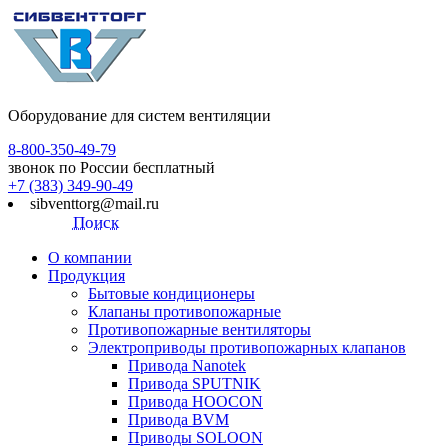
Оборудование для систем вентиляции
8-800-350-49-79
звонок по России бесплатный
+7 (383) 349-90-49
sibventtorg@mail.ru
Поиск
О компании
Продукция
Бытовые кондиционеры
Клапаны противопожарные
Противопожарные вентиляторы
Электроприводы противопожарных клапанов
Привода Nanotek
Привода SPUTNIK
Привода HOOCON
Привода BVM
Приводы SOLOON