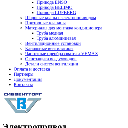
Привода ENSO
Привода BELIMO
Привода LUFBERG
Шаровые краны с электроприводом
Приточные клапаны
Материалы для монтажа кондиционера
Труба медная
Труба алюминиевая
Вентиляционные установки
Канальные вентиляторы
Частотные преобразователи VEMAX
Огнезащита воздуховодов
Детали систем вентиляции
Оплата и доставка
Партнеры
Документация
Контакты
Электропривод