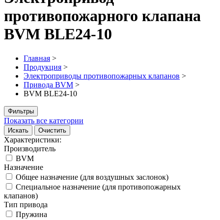
противопожарного клапана
BVM BLE24-10
Главная
>
Продукция
>
Электроприводы противопожарных клапанов
>
Привода BVM
>
BVM BLE24-10
Фильтры
Показать все категории
Искать
Очистить
Характеристики:
Производитель
BVM
Назначение
Общее назначение (для воздушных заслонок)
Специальное назначение (для противопожарных
клапанов)
Тип привода
Пружина