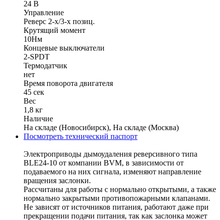
24 В
Управление
Реверс 2-х/3-х позиц.
Крутящий момент
10Нм
Концевые выключатели
2-SPDT
Термодатчик
нет
Время поворота двигателя
45 cек
Вес
1,8 кг
Наличие
На складе (Новосибирск), На складе (Москва)
Посмотреть технический паспорт
Электроприводы дымоудаления реверсивного типа
BLE24-10 от компании BVM, в зависимости от
подаваемого на них сигнала, изменяют направление
вращения заслонки.
Рассчитаны для работы с нормально открытыми, а также
нормально закрытыми противопожарными клапанами.
Не зависят от источников питания, работают даже при
прекращении подачи питания, так как заслонка может