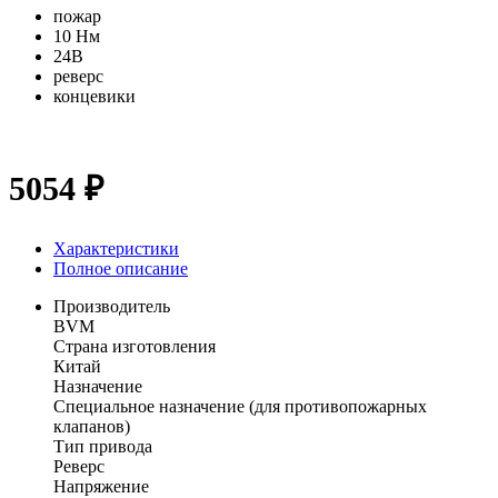
пожар
10 Нм
24В
реверс
концевики
5054 ₽
Характеристики
Полное описание
Производитель
BVM
Страна изготовления
Китай
Назначение
Специальное назначение (для противопожарных
клапанов)
Тип привода
Реверс
Напряжение