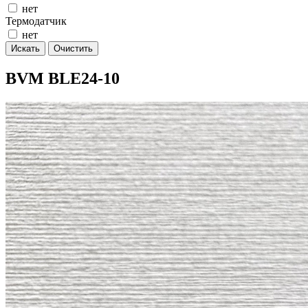
нет
Термодатчик
нет
Искать
Очистить
BVM BLE24-10