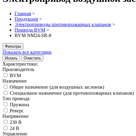
Главная
>
Продукция
>
Электроприводы противопожарных клапанов
>
Привода BVM
>
BVM NM24-SR-8
Фильтры
Показать все категории
Искать
Очистить
Характеристики:
Производитель
BVM
Назначение
Общее назначение (для воздушных заслонок)
Специальное назначение (для противопожарных клапанов)
Тип привода
Пружина
Реверс
Напряжение
230 В
24 В
Управление