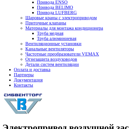
Привода ENSO
Привода BELIMO
Привода LUFBERG
Шаровые краны с электроприводом
Приточные клапаны
Материалы для монтажа кондиционера
Труба медная
Труба алюминиевая
Вентиляционные установки
Канальные вентиляторы
Частотные преобразователи VEMAX
Огнезащита воздуховодов
Детали систем вентиляции
Оплата и доставка
Партнеры
Документация
Контакты
Электропривод воздушной зас