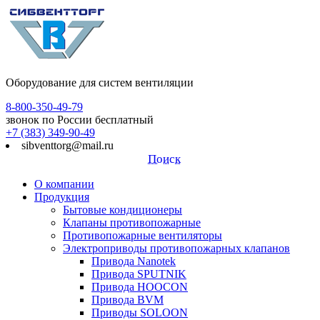
Оборудование для систем вентиляции
8-800-350-49-79
звонок по России бесплатный
+7 (383) 349-90-49
sibventtorg@mail.ru
Поиск
О компании
Продукция
Бытовые кондиционеры
Клапаны противопожарные
Противопожарные вентиляторы
Электроприводы противопожарных клапанов
Привода Nanotek
Привода SPUTNIK
Привода HOOCON
Привода BVM
Приводы SOLOON