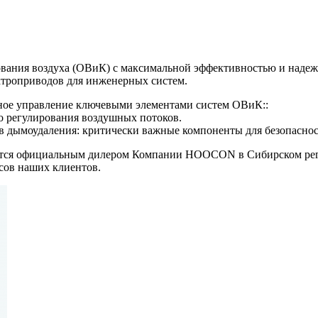
рования воздуха (ОВиК) с максимальной эффективностью и на
ктроприводов для инженерных систем.
ое управление ключевыми элементами систем ОВиК::
о регулирования воздушных потоков.
 дымоудаления: критически важные компоненты для безопаснос
тся официальным дилером Компании HOOCON в Сибирском рег
сов наших клиентов.