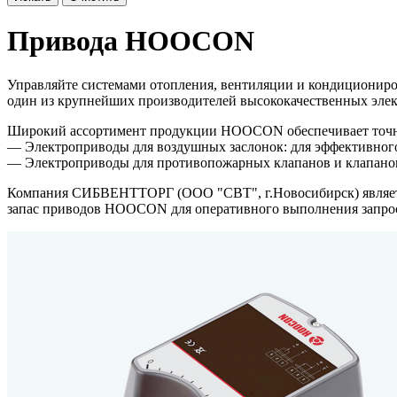
Привода HOOCON
Управляйте системами отопления, вентиляции и кондициони
один из крупнейших производителей высококачественных эле
Широкий ассортимент продукции HOOCON обеспечивает точн
— Электроприводы для воздушных заслонок: для эффективног
— Электроприводы для противопожарных клапанов и клапанов
Компания СИБВЕНТТОРГ (ООО "СВТ", г.Новосибирск) являе
запас приводов HOOCON для оперативного выполнения запро