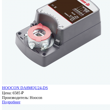
HOOCON DA8MQU24-DS
Цена:
6585 ₽
Производитель:
Hoocon
Подробнее