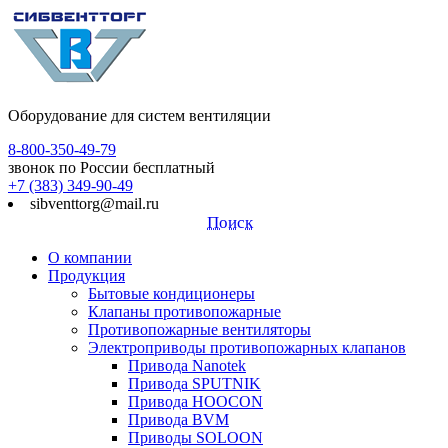
Оборудование для систем вентиляции
8-800-350-49-79
звонок по России бесплатный
+7 (383) 349-90-49
sibventtorg@mail.ru
Поиск
О компании
Продукция
Бытовые кондиционеры
Клапаны противопожарные
Противопожарные вентиляторы
Электроприводы противопожарных клапанов
Привода Nanotek
Привода SPUTNIK
Привода HOOCON
Привода BVM
Приводы SOLOON