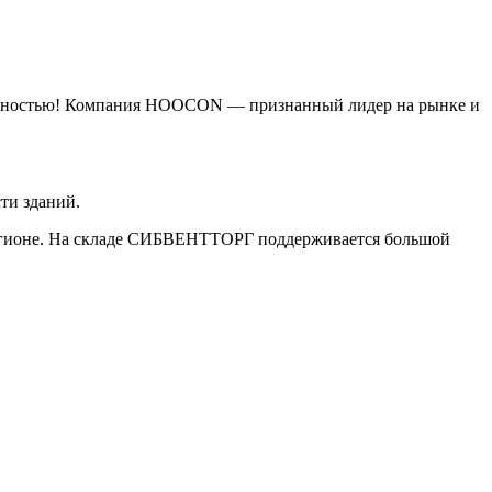
дежностью! Компания HOOCON — признанный лидер на рынке и
ти зданий.
ионе. На складе СИБВЕНТТОРГ поддерживается большой