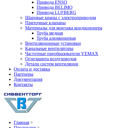
Привода ENSO
Привода BELIMO
Привода LUFBERG
Шаровые краны с электроприводом
Приточные клапаны
Материалы для монтажа кондиционера
Труба медная
Труба алюминиевая
Вентиляционные установки
Канальные вентиляторы
Частотные преобразователи VEMAX
Огнезащита воздуховодов
Детали систем вентиляции
Оплата и доставка
Партнеры
Документация
Контакты
Главная
>
Продукция
>