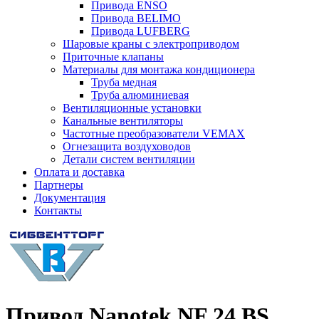
Привода ENSO
Привода BELIMO
Привода LUFBERG
Шаровые краны с электроприводом
Приточные клапаны
Материалы для монтажа кондиционера
Труба медная
Труба алюминиевая
Вентиляционные установки
Канальные вентиляторы
Частотные преобразователи VEMAX
Огнезащита воздуховодов
Детали систем вентиляции
Оплата и доставка
Партнеры
Документация
Контакты
Привод Nanotek NF 24 BS