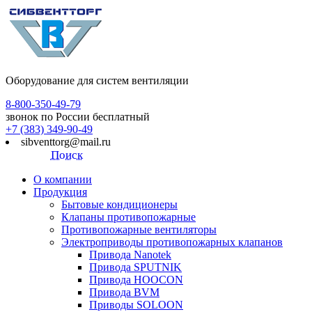
Оборудование для систем вентиляции
8-800-350-49-79
звонок по России бесплатный
+7 (383) 349-90-49
sibventtorg@mail.ru
Поиск
О компании
Продукция
Бытовые кондиционеры
Клапаны противопожарные
Противопожарные вентиляторы
Электроприводы противопожарных клапанов
Привода Nanotek
Привода SPUTNIK
Привода HOOCON
Привода BVM
Приводы SOLOON