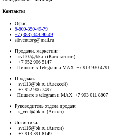
Контакты
Офис:
8-800-350-49-79
+7 (383) 349-90-49
sibventtorg@mail.ru
Продажи, маркетинг:
svt107@bk.ru (Константин)
+7 952 906 5147
Пишите в Telegram и МАХ +7 913 930 4791
Продажи:
svt113@bk.ru (Алексей)
+7 952 906 7497
Пишите в telegram и МАХ +7 993 011 8807
Руководитель отдела продаж:
s_vent@bk.ru (Антон)
Логистика:
svt116@bk.ru (Антон)
+7 913 391 8149