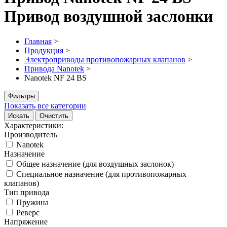
Привод воздушной заслонки
Главная
>
Продукция
>
Электроприводы противопожарных клапанов
>
Привода Nanotek
>
Nanotek NF 24 BS
Фильтры
Показать все категории
Искать
Очистить
Характеристики:
Производитель
Nanotek
Назначение
Общее назначение (для воздушных заслонок)
Специальное назначение (для противопожарных
клапанов)
Тип привода
Пружина
Реверс
Напряжение