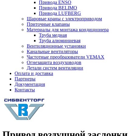
Привода ENSO
Привода BELIMO
Привода LUFBERG
Шаровые краны с электроприводом
Приточные клапаны
Материалы для монтажа кондиционера
Труба медная
Труба алюминиевая
Вентиляционные установки
Канальные вентиляторы
Частотные преобразователи VEMAX
Огнезащита воздуховодов
Детали систем вентиляции
Оплата и доставка
Партнеры
Документация
Контакты
Привод воздушной заслонки