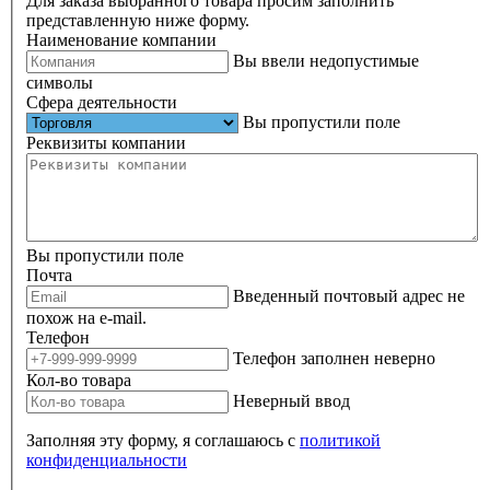
Для заказа выбранного товара просим заполнить
представленную ниже форму.
Наименование компании
Вы ввели недопустимые
символы
Сфера деятельности
Вы пропустили поле
Реквизиты компании
Вы пропустили поле
Почта
Введенный почтовый адрес не
похож на e-mail.
Телефон
Телефон заполнен неверно
Кол-во товара
Неверный ввод
Заполняя эту форму, я соглашаюсь с
политикой
конфиденциальности