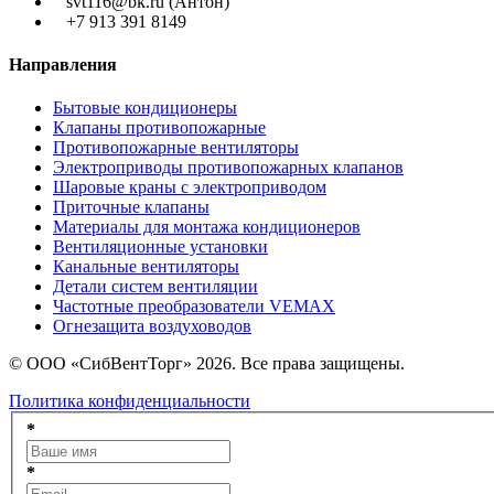
svt116@bk.ru (Антон)
+7 913 391 8149
Направления
Бытовые кондиционеры
Клапаны противопожарные
Противопожарные вентиляторы
Электроприводы противопожарных клапанов
Шаровые краны с электроприводом
Приточные клапаны
Материалы для монтажа кондиционеров
Вентиляционные установки
Канальные вентиляторы
Детали систем вентиляции
Частотные преобразователи VEMAX
Огнезащита воздуховодов
© ООО «СибВентТорг» 2026. Все права защищены.
Политика конфиденциальности
*
*