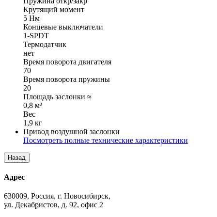
Пружина откр/закр
Крутящий момент
5 Нм
Концевые выключатели
1-SPDT
Термодатчик
нет
Время поворота двигателя
70
Время поворота пружины
20
Площадь заслонки ≈
0,8 м²
Вес
1,9 кг
Привод воздушной заслонки
Посмотреть полные технические характеристики
Адрес
630009, Россия, г. Новосибирск,
ул. Декабристов, д. 92, офис 2