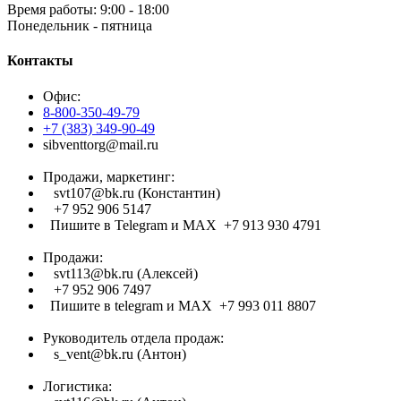
Время работы: 9:00 - 18:00
Понедельник - пятница
Контакты
Офис:
8-800-350-49-79
+7 (383) 349-90-49
sibventtorg@mail.ru
Продажи, маркетинг:
svt107@bk.ru (Константин)
+7 952 906 5147
Пишите в Telegram и МАХ +7 913 930 4791
Продажи:
svt113@bk.ru (Алексей)
+7 952 906 7497
Пишите в telegram и МАХ +7 993 011 8807
Руководитель отдела продаж:
s_vent@bk.ru (Антон)
Логистика: