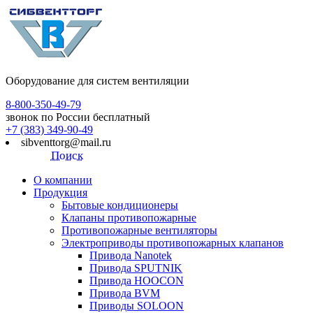
Оборудование для систем вентиляции
8-800-350-49-79
звонок по России бесплатный
+7 (383) 349-90-49
sibventtorg@mail.ru
Поиск
О компании
Продукция
Бытовые кондиционеры
Клапаны противопожарные
Противопожарные вентиляторы
Электроприводы противопожарных клапанов
Привода Nanotek
Привода SPUTNIK
Привода HOOCON
Привода BVM
Приводы SOLOON