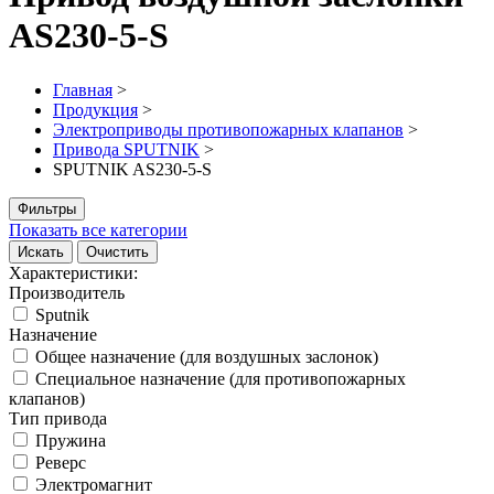
AS230-5-S
Главная
>
Продукция
>
Электроприводы противопожарных клапанов
>
Привода SPUTNIK
>
SPUTNIK AS230-5-S
Фильтры
Показать все категории
Искать
Очистить
Характеристики:
Производитель
Sputnik
Назначение
Общее назначение (для воздушных заслонок)
Специальное назначение (для противопожарных
клапанов)
Тип привода
Пружина
Реверс
Электромагнит