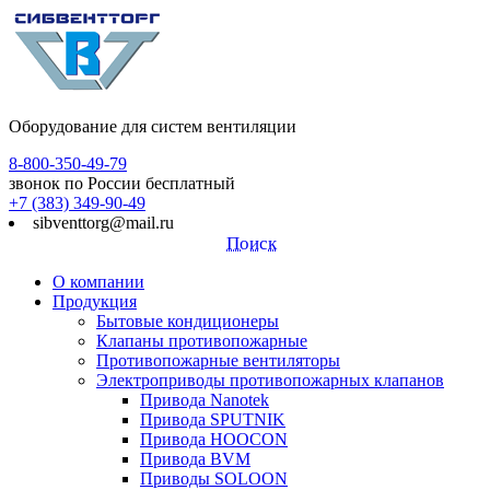
Оборудование для систем вентиляции
8-800-350-49-79
звонок по России бесплатный
+7 (383) 349-90-49
sibventtorg@mail.ru
Поиск
О компании
Продукция
Бытовые кондиционеры
Клапаны противопожарные
Противопожарные вентиляторы
Электроприводы противопожарных клапанов
Привода Nanotek
Привода SPUTNIK
Привода HOOCON
Привода BVM
Приводы SOLOON