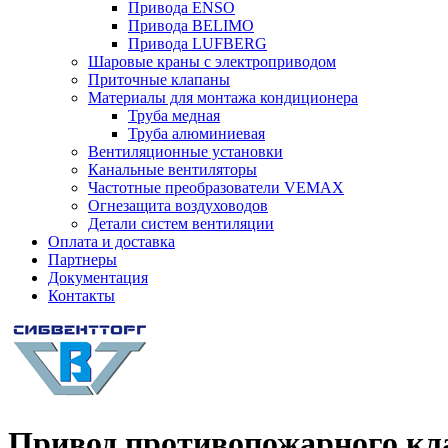
Привода ENSO
Привода BELIMO
Привода LUFBERG
Шаровые краны с электроприводом
Приточные клапаны
Материалы для монтажа кондиционера
Труба медная
Труба алюминиевая
Вентиляционные установки
Канальные вентиляторы
Частотные преобразователи VEMAX
Огнезащита воздуховодов
Детали систем вентиляции
Оплата и доставка
Партнеры
Документация
Контакты
Привод противопожарного кла