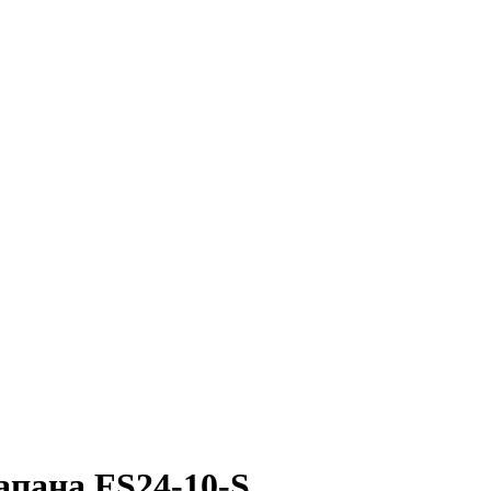
пана FS24-10-S