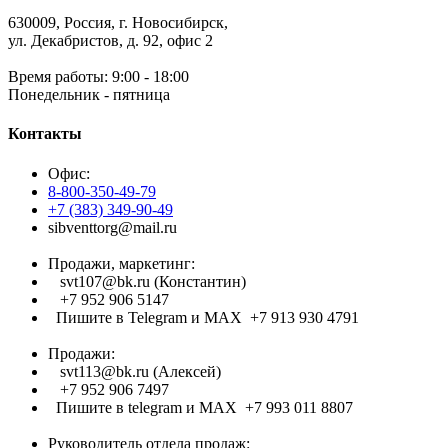
630009, Россия, г. Новосибирск,
ул. Декабристов, д. 92, офис 2
Время работы: 9:00 - 18:00
Понедельник - пятница
Контакты
Офис:
8-800-350-49-79
+7 (383) 349-90-49
sibventtorg@mail.ru
Продажи, маркетинг:
svt107@bk.ru (Константин)
+7 952 906 5147
Пишите в Telegram и МАХ +7 913 930 4791
Продажи:
svt113@bk.ru (Алексей)
+7 952 906 7497
Пишите в telegram и МАХ +7 993 011 8807
Руководитель отдела продаж: