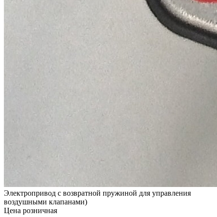
Электропривод с возвратной пружиной для управления
воздушными клапанами)
Цена розничная