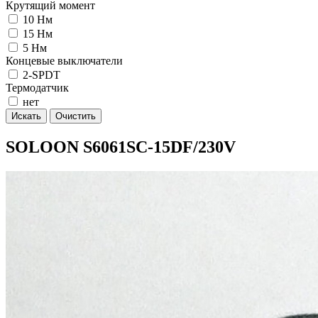
Крутящий момент
10 Нм
15 Нм
5 Нм
Концевые выключатели
2-SPDT
Термодатчик
нет
Искать
Очистить
SOLOON S6061SC-15DF/230V