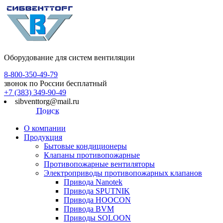
Оборудование для систем вентиляции
8-800-350-49-79
звонок по России бесплатный
+7 (383) 349-90-49
sibventtorg@mail.ru
Поиск
О компании
Продукция
Бытовые кондиционеры
Клапаны противопожарные
Противопожарные вентиляторы
Электроприводы противопожарных клапанов
Привода Nanotek
Привода SPUTNIK
Привода HOOCON
Привода BVM
Приводы SOLOON