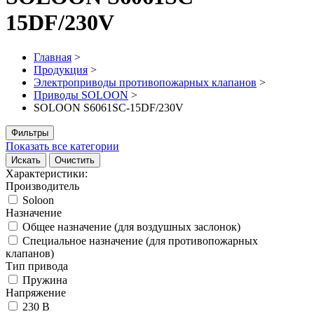
15DF/230V
Главная
>
Продукция
>
Электроприводы противопожарных клапанов
>
Приводы SOLOON
>
SOLOON S6061SC-15DF/230V
Фильтры
Показать все категории
Искать
Очистить
Характеристики:
Производитель
Soloon
Назначение
Общее назначение (для воздушных заслонок)
Специальное назначение (для противопожарных
клапанов)
Тип привода
Пружина
Напряжение
230 В