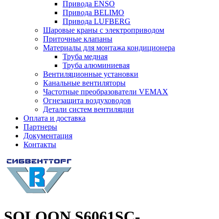
Привода ENSO
Привода BELIMO
Привода LUFBERG
Шаровые краны с электроприводом
Приточные клапаны
Материалы для монтажа кондиционера
Труба медная
Труба алюминиевая
Вентиляционные установки
Канальные вентиляторы
Частотные преобразователи VEMAX
Огнезащита воздуховодов
Детали систем вентиляции
Оплата и доставка
Партнеры
Документация
Контакты
SOLOON S6061SC-