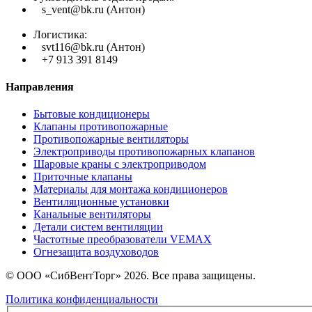
s_vent@bk.ru (Антон)
Логистика:
svt116@bk.ru (Антон)
+7 913 391 8149
Направления
Бытовые кондиционеры
Клапаны противопожарные
Противопожарные вентиляторы
Электроприводы противопожарных клапанов
Шаровые краны с электроприводом
Приточные клапаны
Материалы для монтажа кондиционеров
Вентиляционные установки
Канальные вентиляторы
Детали систем вентиляции
Частотные преобразователи VEMAX
Огнезащита воздуховодов
© ООО «СибВентТорг» 2026. Все права защищены.
Политика конфиденциальности