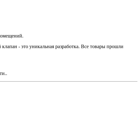
помещений.
клапан - это уникальная разработка. Все товары прошли
и..