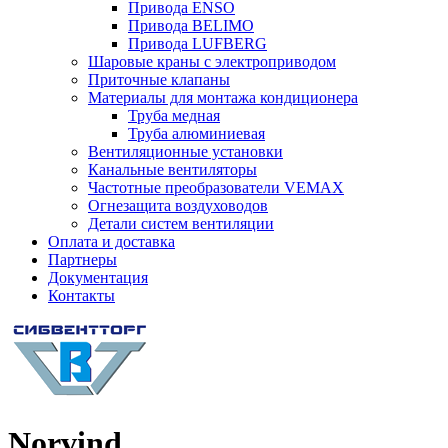
Привода ENSO
Привода BELIMO
Привода LUFBERG
Шаровые краны с электроприводом
Приточные клапаны
Материалы для монтажа кондиционера
Труба медная
Труба алюминиевая
Вентиляционные установки
Канальные вентиляторы
Частотные преобразователи VEMAX
Огнезащита воздуховодов
Детали систем вентиляции
Оплата и доставка
Партнеры
Документация
Контакты
Norvind