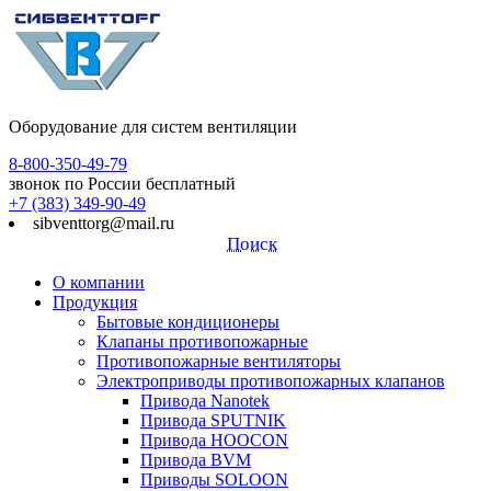
Оборудование для систем вентиляции
8-800-350-49-79
звонок по России бесплатный
+7 (383) 349-90-49
sibventtorg@mail.ru
Поиск
О компании
Продукция
Бытовые кондиционеры
Клапаны противопожарные
Противопожарные вентиляторы
Электроприводы противопожарных клапанов
Привода Nanotek
Привода SPUTNIK
Привода HOOCON
Привода BVM
Приводы SOLOON