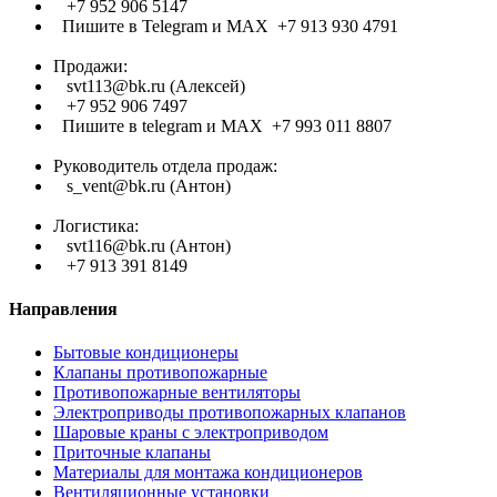
+7 952 906 5147
Пишите в Telegram и МАХ +7 913 930 4791
Продажи:
svt113@bk.ru (Алексей)
+7 952 906 7497
Пишите в telegram и МАХ +7 993 011 8807
Руководитель отдела продаж:
s_vent@bk.ru (Антон)
Логистика:
svt116@bk.ru (Антон)
+7 913 391 8149
Направления
Бытовые кондиционеры
Клапаны противопожарные
Противопожарные вентиляторы
Электроприводы противопожарных клапанов
Шаровые краны с электроприводом
Приточные клапаны
Материалы для монтажа кондиционеров
Вентиляционные установки