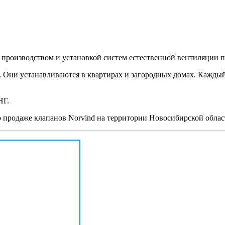
 производством и установкой систем естественной вентиляции 
Они устанавливаются в квартирах и загородных домах. Каждый 
НГ.
родаже клапанов Norvind на территории Новосибирской област