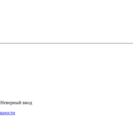
Неверный ввод
льности