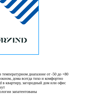
 температурном диапазоне от -50 до +80
 окном, дома всегда тихо и комфортно
d в квартиру, загородный дом или офис
нут
нологии запатентованы