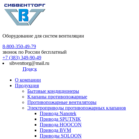
Оборудование для систем вентиляции
8-800-350-49-79
звонок по России бесплатный
+7 (383) 349-90-49
sibventtorg@mail.ru
Поиск
О компании
Продукция
Бытовые кондиционеры
Клапаны противопожарные
Противопожарные вентиляторы
Электроприводы противопожарных клапанов
Привода Nanotek
Привода SPUTNIK
Привода HOOCON
Привода BVM
Приводы SOLOON