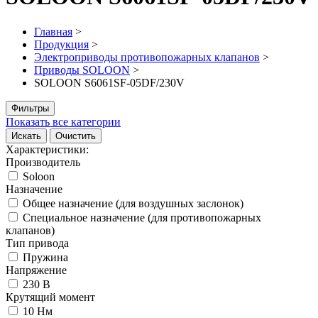
Главная
>
Продукция
>
Электроприводы противопожарных клапанов
>
Приводы SOLOON
>
SOLOON S6061SF-05DF/230V
Фильтры
Показать все категории
Искать
Очистить
Характеристики:
Производитель
Soloon
Назначение
Общее назначение (для воздушных заслонок)
Специальное назначение (для противопожарных
клапанов)
Тип привода
Пружина
Напряжение
230 В
Крутящий момент
10 Нм