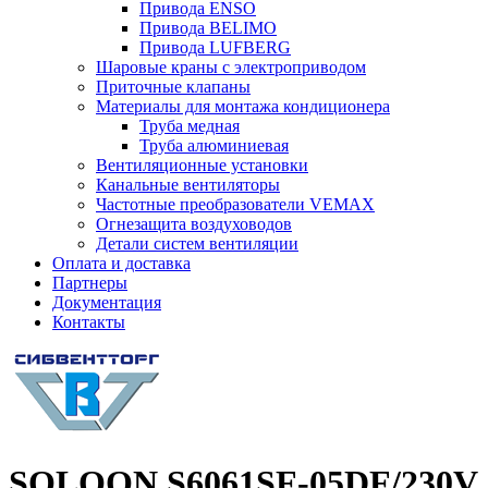
Привода ENSO
Привода BELIMO
Привода LUFBERG
Шаровые краны с электроприводом
Приточные клапаны
Материалы для монтажа кондиционера
Труба медная
Труба алюминиевая
Вентиляционные установки
Канальные вентиляторы
Частотные преобразователи VEMAX
Огнезащита воздуховодов
Детали систем вентиляции
Оплата и доставка
Партнеры
Документация
Контакты
SOLOON S6061SF-05DF/230V