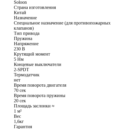
Soloon
Страна изготовления
Китай
Назначение
Специальное назначение (для противопожарных
клапанов)
Тип привода
Пружина
Напряжение
230 В
Крутящий момент
5 Нм
Концевые выключатели
2-SPDT
Термодатчик
нет
Время поворота двигателя
70 cек
Время поворота пружины
20 сек
Площадь заслонки ≈
1 м²
Вес
1,6кг
Гарантия