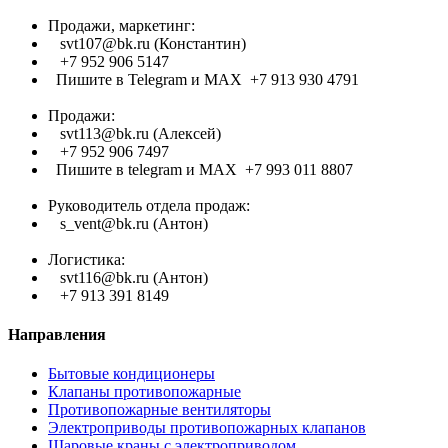
Продажи, маркетинг:
svt107@bk.ru (Константин)
+7 952 906 5147
Пишите в Telegram и МАХ +7 913 930 4791
Продажи:
svt113@bk.ru (Алексей)
+7 952 906 7497
Пишите в telegram и МАХ +7 993 011 8807
Руководитель отдела продаж:
s_vent@bk.ru (Антон)
Логистика:
svt116@bk.ru (Антон)
+7 913 391 8149
Направления
Бытовые кондиционеры
Клапаны противопожарные
Противопожарные вентиляторы
Электроприводы противопожарных клапанов
Шаровые краны с электроприводом