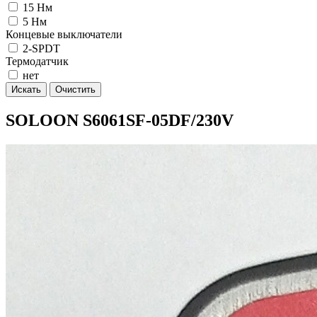
15 Нм
5 Нм
Концевые выключатели
2-SPDT
Термодатчик
нет
Искать
Очистить
SOLOON S6061SF-05DF/230V